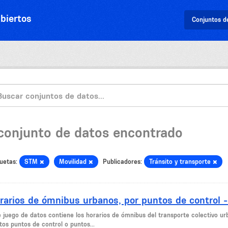
biertos
Conjuntos d
 conjunto de datos encontrado
uetas:
STM
Movilidad
Publicadores:
Tránsito y transporte
rarios de ómnibus urbanos, por puntos de control 
e juego de datos contiene los horarios de ómnibus del transporte colectivo ur
tos puntos de control o puntos...