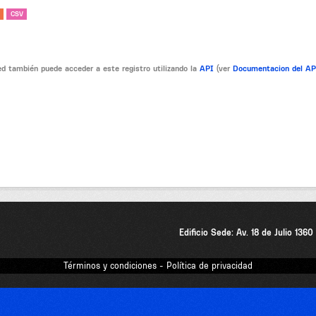
CSV
d también puede acceder a este registro utilizando la
API
(ver
Documentacion del A
Edificio Sede: Av. 18 de Julio 136
Términos y condiciones - Política de privacidad