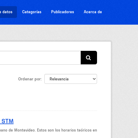
e datos
Categorías
Publicadores
Acerca de
Ordenar por
- STM
bano de Montevideo. Estos son los horarios teóricos en