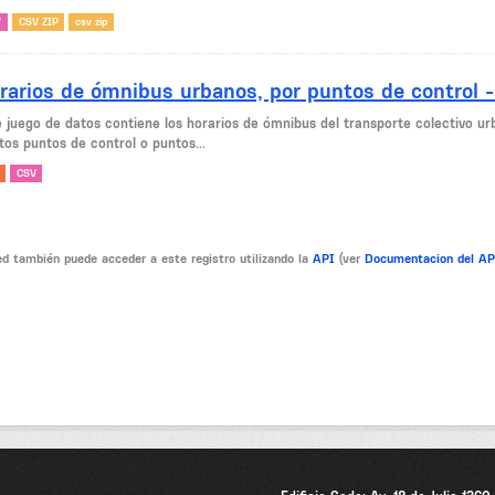
V
CSV ZIP
csv zip
rarios de ómnibus urbanos, por puntos de control 
e juego de datos contiene los horarios de ómnibus del transporte colectivo ur
tos puntos de control o puntos...
CSV
d también puede acceder a este registro utilizando la
API
(ver
Documentacion del A