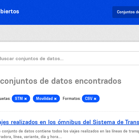
biertos
Conjuntos d
 conjuntos de datos encontrados
uetas:
STM
Movilidad
Formatos:
CSV
ajes realizados en los ómnibus del Sistema de Tran
e conjunto de datos contiene todos los viajes realizados en las líneas de tra
adora, línea, variante, día y hora....