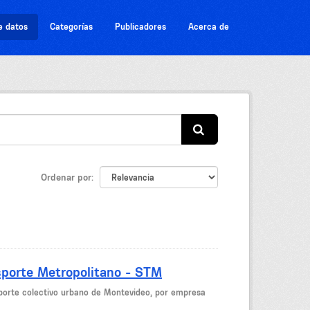
e datos
Categorías
Publicadores
Acerca de
Ordenar por
sporte Metropolitano - STM
nsporte colectivo urbano de Montevideo, por empresa