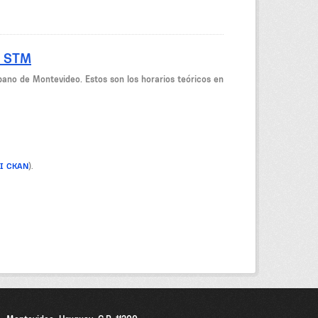
- STM
bano de Montevideo. Estos son los horarios teóricos en
PI CKAN
).