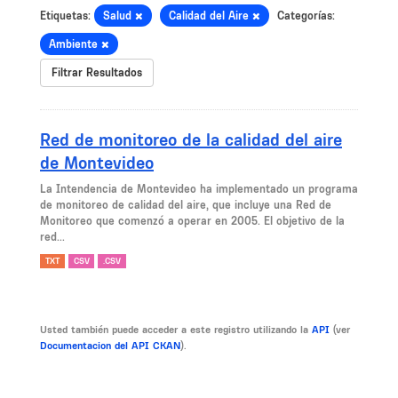
Etiquetas:
Salud
Calidad del Aire
Categorías:
Ambiente
Filtrar Resultados
Red de monitoreo de la calidad del aire
de Montevideo
La Intendencia de Montevideo ha implementado un programa
de monitoreo de calidad del aire, que incluye una Red de
Monitoreo que comenzó a operar en 2005. El objetivo de la
red...
TXT
CSV
.CSV
Usted también puede acceder a este registro utilizando la
API
(ver
Documentacion del API CKAN
).