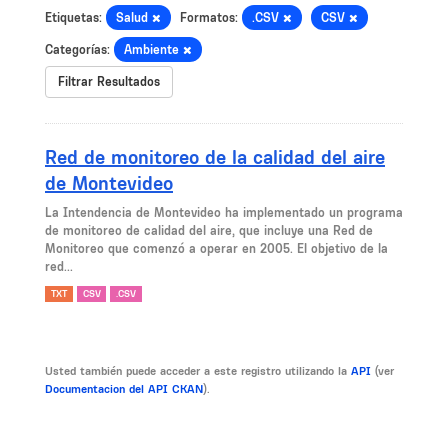
Etiquetas:
Salud
Formatos:
.CSV
CSV
Categorías:
Ambiente
Filtrar Resultados
Red de monitoreo de la calidad del aire
de Montevideo
La Intendencia de Montevideo ha implementado un programa
de monitoreo de calidad del aire, que incluye una Red de
Monitoreo que comenzó a operar en 2005. El objetivo de la
red...
TXT
CSV
.CSV
Usted también puede acceder a este registro utilizando la
API
(ver
Documentacion del API CKAN
).