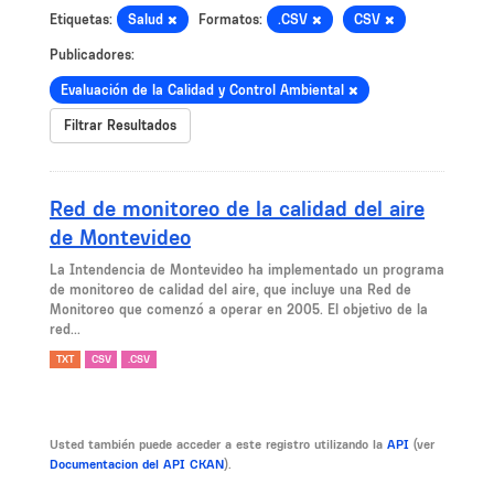
Etiquetas:
Salud
Formatos:
.CSV
CSV
Publicadores:
Evaluación de la Calidad y Control Ambiental
Filtrar Resultados
Red de monitoreo de la calidad del aire
de Montevideo
La Intendencia de Montevideo ha implementado un programa
de monitoreo de calidad del aire, que incluye una Red de
Monitoreo que comenzó a operar en 2005. El objetivo de la
red...
TXT
CSV
.CSV
Usted también puede acceder a este registro utilizando la
API
(ver
Documentacion del API CKAN
).