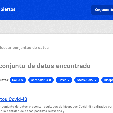
biertos
Conjuntos d
 conjunto de datos encontrado
uetas:
Salud
Coronavirus
Covid
SARS-Cov2
Hisop
tos Covid-19
e conjunto de datos presenta resultados de hisopados Covid -19 realizados po
 la cantidad de casos positivos relevados y...