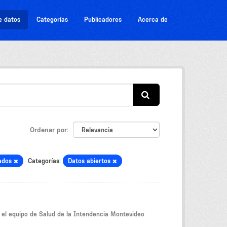
e datos
Categorías
Publicadores
Acerca de
Ordenar por
ados
Categorías:
Datos abiertos
r el equipo de Salud de la Intendencia Montevideo