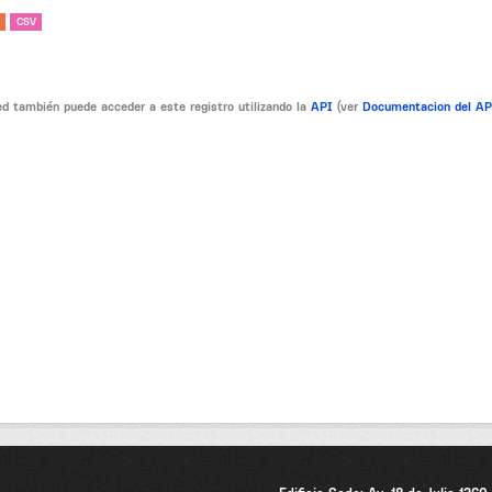
CSV
d también puede acceder a este registro utilizando la
API
(ver
Documentacion del A