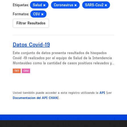
Etiquetas:
Salud
Coronavirus
SARS-Cov2
Formatos:
CSV
Filtrar Resultados
Datos Covid-19
Este conjunto de datos presenta resultados de hisopados
Covid -19 realizados por el equipo de Salud de la Intendencia
Montevideo como la cantidad de casos positivos relevados y...
TXT
CSV
Usted también puede acceder a este registro utilizando la
API
(ver
Documentacion del API CKAN
).