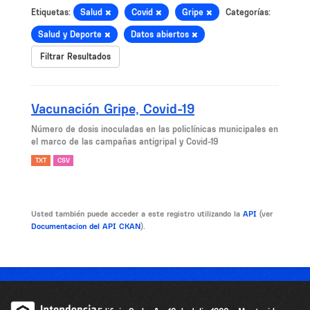
Etiquetas:
Salud
Covid
Gripe
Categorías:
Salud y Deporte
Datos abiertos
Filtrar Resultados
Vacunación Gripe, Covid-19
Número de dosis inoculadas en las policlínicas municipales en
el marco de las campañas antigripal y Covid-19
TXT
CSV
Usted también puede acceder a este registro utilizando la
API
(ver
Documentacion del API CKAN
).