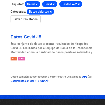
Etiquetas:
Salud
Covid
SARS-Cov2
Categorías:
Datos abiertos
Filtrar Resultados
Datos Covid-19
Este conjunto de datos presenta resultados de hisopados
Covid -19 realizados por el equipo de Salud de la Intendencia
Montevideo como la cantidad de casos positivos relevados y...
TXT
CSV
Usted también puede acceder a este registro utilizando la
API
(ver
Documentacion del API CKAN
).