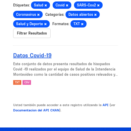
Etiquetas:
Salud
Covid
SARS-Cov2
Coronavirus
Categorías:
Datos abiertos
Salud y Deporte
Formatos:
TXT
Filtrar Resultados
Datos Covid-19
Este conjunto de datos presenta resultados de hisopados
Covid -19 realizados por el equipo de Salud de la Intendencia
Montevideo como la cantidad de casos positivos relevados y...
TXT
CSV
Usted también puede acceder a este registro utilizando la
API
(ver
Documentacion del API CKAN
).