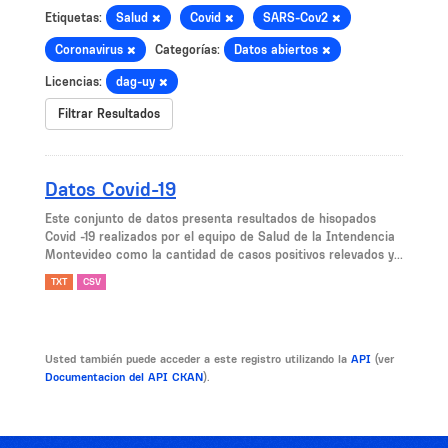
Etiquetas:
Salud
Covid
SARS-Cov2
Coronavirus
Categorías:
Datos abiertos
Licencias:
dag-uy
Filtrar Resultados
Datos Covid-19
Este conjunto de datos presenta resultados de hisopados
Covid -19 realizados por el equipo de Salud de la Intendencia
Montevideo como la cantidad de casos positivos relevados y...
TXT
CSV
Usted también puede acceder a este registro utilizando la
API
(ver
Documentacion del API CKAN
).