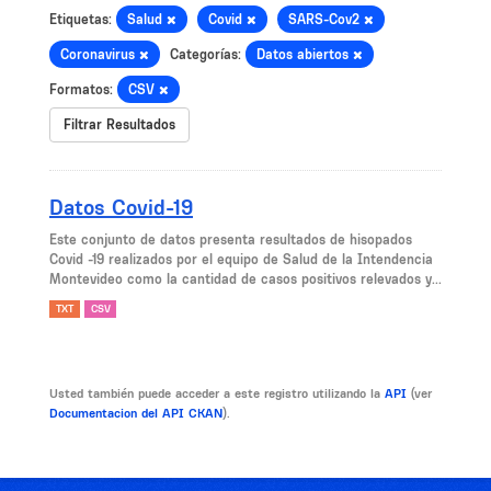
Etiquetas:
Salud
Covid
SARS-Cov2
Coronavirus
Categorías:
Datos abiertos
Formatos:
CSV
Filtrar Resultados
Datos Covid-19
Este conjunto de datos presenta resultados de hisopados
Covid -19 realizados por el equipo de Salud de la Intendencia
Montevideo como la cantidad de casos positivos relevados y...
TXT
CSV
Usted también puede acceder a este registro utilizando la
API
(ver
Documentacion del API CKAN
).