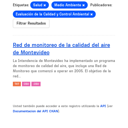
Etiquetas:
Salud
Medio Ambiente
Publicadores:
Evaluación de la Calidad y Control Ambiental
Filtrar Resultados
Red de monitoreo de la calidad del aire
de Montevideo
La Intendencia de Montevideo ha implementado un programa
de monitoreo de calidad del aire, que incluye una Red de
Monitoreo que comenzó a operar en 2005. El objetivo de la
red...
TXT
CSV
.CSV
Usted también puede acceder a este registro utilizando la
API
(ver
Documentacion del API CKAN
).