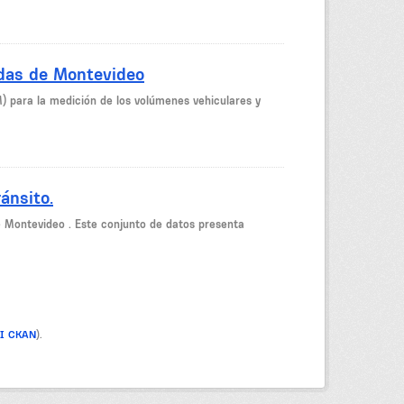
idas de Montevideo
M) para la medición de los volúmenes vehiculares y
ánsito.
de Montevideo . Este conjunto de datos presenta
PI CKAN
).