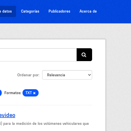
e datos
Categorías
Publicadores
Acerca de
Ordenar por
Formatos:
TXT
evideo
M) para la medición de los volúmenes vehiculares que