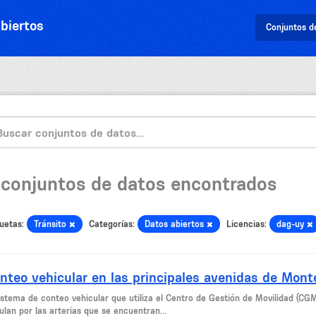
biertos
Conjuntos d
 conjuntos de datos encontrados
uetas:
Tránsito
Categorías:
Datos abiertos
Licencias:
dag-uy
nteo vehicular en las principales avenidas de Mont
sistema de conteo vehicular que utiliza el Centro de Gestión de Movilidad (CG
ulan por las arterias que se encuentran...