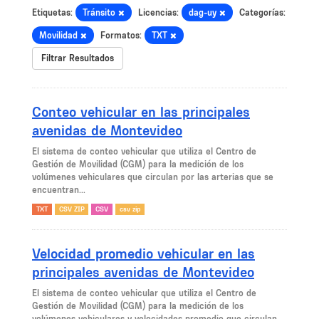
Etiquetas:
Tránsito
Licencias:
dag-uy
Categorías:
Movilidad
Formatos:
TXT
Filtrar Resultados
Conteo vehicular en las principales
avenidas de Montevideo
El sistema de conteo vehicular que utiliza el Centro de
Gestión de Movilidad (CGM) para la medición de los
volúmenes vehiculares que circulan por las arterias que se
encuentran...
TXT
CSV ZIP
CSV
csv zip
Velocidad promedio vehicular en las
principales avenidas de Montevideo
El sistema de conteo vehicular que utiliza el Centro de
Gestión de Movilidad (CGM) para la medición de los
volúmenes vehiculares y velocidades promedio que circulan