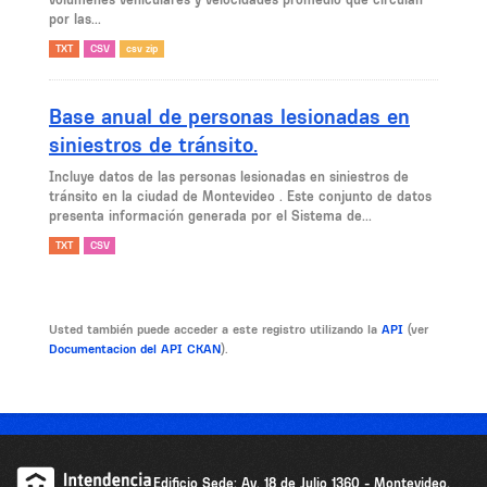
por las...
TXT
CSV
csv zip
Base anual de personas lesionadas en
siniestros de tránsito.
Incluye datos de las personas lesionadas en siniestros de
tránsito en la ciudad de Montevideo . Este conjunto de datos
presenta información generada por el Sistema de...
TXT
CSV
Usted también puede acceder a este registro utilizando la
API
(ver
Documentacion del API CKAN
).
Edificio Sede: Av. 18 de Julio 1360 - Montevideo,