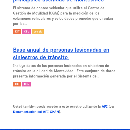
El sistema de conteo vehicular que utiliza el Centro de
Gestión de Movilidad (CGM) para la medición de los
volúmenes vehiculares y velocidades promedio que circulan
por las...
TXT
CSV
csv zip
Base anual de personas lesionadas en
siniestros de tránsito.
Incluye datos de las personas lesionadas en siniestros de
tránsito en la ciudad de Montevideo . Este conjunto de datos
presenta información generada por el Sistema de...
TXT
CSV
Usted también puede acceder a este registro utilizando la
API
(ver
Documentacion del API CKAN
).