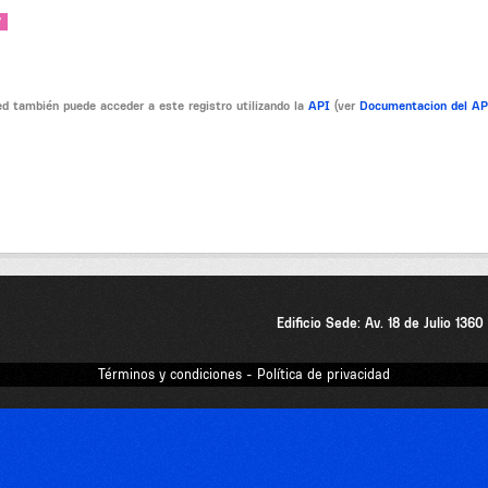
V
d también puede acceder a este registro utilizando la
API
(ver
Documentacion del A
Edificio Sede: Av. 18 de Julio 136
Términos y condiciones - Política de privacidad