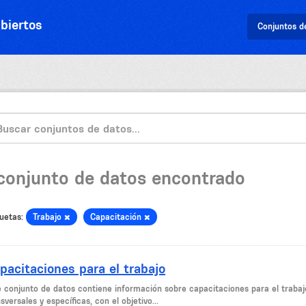
biertos
Conjuntos d
 conjunto de datos encontrado
uetas:
Trabajo
Capacitación
pacitaciones para el trabajo
e conjunto de datos contiene información sobre capacitaciones para el traba
sversales y específicas, con el objetivo...