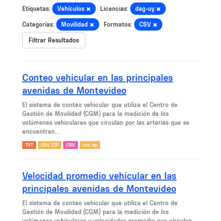
Etiquetas:
Vehículos
Licencias:
dag-uy
Categorías:
Movilidad
Formatos:
CSV
Filtrar Resultados
Conteo vehicular en las principales
avenidas de Montevideo
El sistema de conteo vehicular que utiliza el Centro de
Gestión de Movilidad (CGM) para la medición de los
volúmenes vehiculares que circulan por las arterias que se
encuentran...
TXT
CSV ZIP
CSV
csv zip
Velocidad promedio vehicular en las
principales avenidas de Montevideo
El sistema de conteo vehicular que utiliza el Centro de
Gestión de Movilidad (CGM) para la medición de los
volúmenes vehiculares y velocidades promedio que circulan