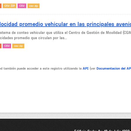
CSV ZIP
CSV
csv zip
locidad promedio vehicular en las principales aven
sistema de conteo vehicular que utiliza el Centro de Gestión de Movilidad (CG
cidades promedio que circulan por las...
CSV
csv zip
d también puede acceder a este registro utilizando la
API
(ver
Documentacion del A