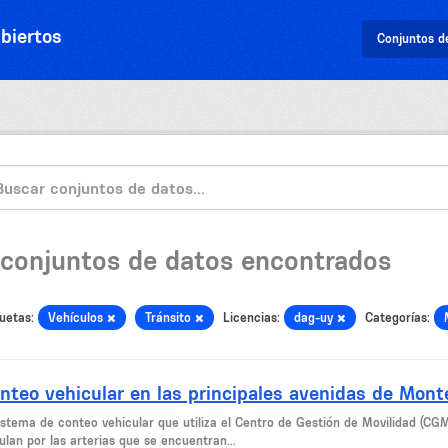
biertos
Conjuntos d
 conjuntos de datos encontrados
uetas:
Vehículos
Tránsito
Licencias:
dag-uy
Categorías:
nteo vehicular en las principales avenidas de Mont
sistema de conteo vehicular que utiliza el Centro de Gestión de Movilidad (CG
ulan por las arterias que se encuentran...