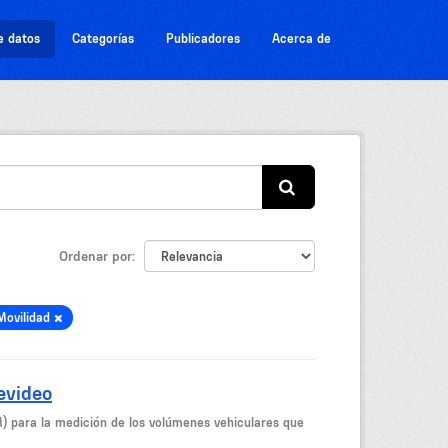
e datos
Categorías
Publicadores
Acerca de
Ordenar por
Movilidad
evideo
M) para la medición de los volúmenes vehiculares que