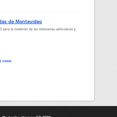
idas de Montevideo
M) para la medición de los volúmenes vehiculares y
PI CKAN
).