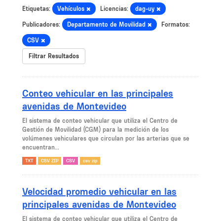
Etiquetas:
Vehículos
Licencias:
dag-uy
Publicadores:
Departamento de Movilidad
Formatos:
CSV
Filtrar Resultados
Conteo vehicular en las principales
avenidas de Montevideo
El sistema de conteo vehicular que utiliza el Centro de
Gestión de Movilidad (CGM) para la medición de los
volúmenes vehiculares que circulan por las arterias que se
encuentran...
TXT
CSV ZIP
CSV
csv zip
Velocidad promedio vehicular en las
principales avenidas de Montevideo
El sistema de conteo vehicular que utiliza el Centro de