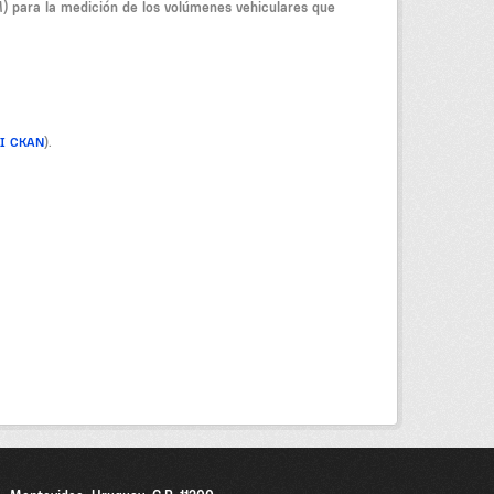
M) para la medición de los volúmenes vehiculares que
PI CKAN
).