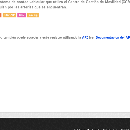
sistema de conteo vehicular que utiliza el Centro de Gestión de Movilidad (CG
ulan por las arterias que se encuentran...
CSV ZIP
CSV
csv zip
d también puede acceder a este registro utilizando la
API
(ver
Documentacion del A