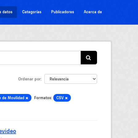
e datos
Categorías
Publicadores
Acerca de
Ordenar por
 de Movilidad
Formatos:
CSV
evideo