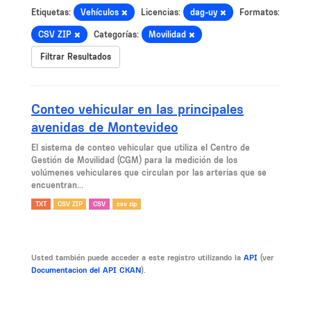
Etiquetas:
Vehículos
Licencias:
dag-uy
Formatos:
CSV ZIP
Categorías:
Movilidad
Filtrar Resultados
Conteo vehicular en las principales
avenidas de Montevideo
El sistema de conteo vehicular que utiliza el Centro de
Gestión de Movilidad (CGM) para la medición de los
volúmenes vehiculares que circulan por las arterias que se
encuentran...
TXT
CSV ZIP
CSV
csv zip
Usted también puede acceder a este registro utilizando la
API
(ver
Documentacion del API CKAN
).