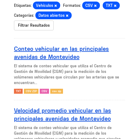
Etiquetas:
Vehículos
Formatos:
CSV
TXT
Categorías:
Datos abiertos
Filtrar Resultados
Conteo vehicular en las principales
avenidas de Montevideo
El sistema de conteo vehicular que utiliza el Centro de
Gestión de Movilidad (CGM) para la medición de los
volúmenes vehiculares que circulan por las arterias que se
encuentran...
TXT
CSV ZIP
CSV
csv zip
Velocidad promedio vehicular en las
principales avenidas de Montevideo
El sistema de conteo vehicular que utiliza el Centro de
Gestión de Movilidad (CGM) para la medición de los
volúmenes vehiculares y velocidades promedio que circulan