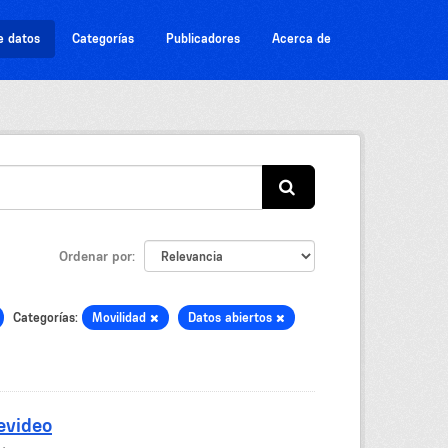
e datos
Categorías
Publicadores
Acerca de
Ordenar por
Categorías:
Movilidad
Datos abiertos
evideo