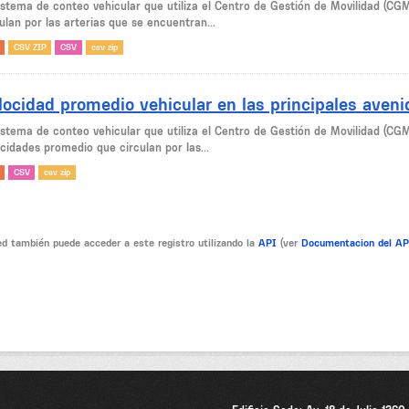
sistema de conteo vehicular que utiliza el Centro de Gestión de Movilidad (CG
ulan por las arterias que se encuentran...
CSV ZIP
CSV
csv zip
locidad promedio vehicular en las principales aven
sistema de conteo vehicular que utiliza el Centro de Gestión de Movilidad (CG
cidades promedio que circulan por las...
CSV
csv zip
d también puede acceder a este registro utilizando la
API
(ver
Documentacion del A