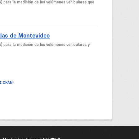
M) para la medición de los volúmenes vehiculares que
idas de Montevideo
M) para la medición de los volúmenes vehiculares y
PI CKAN
).