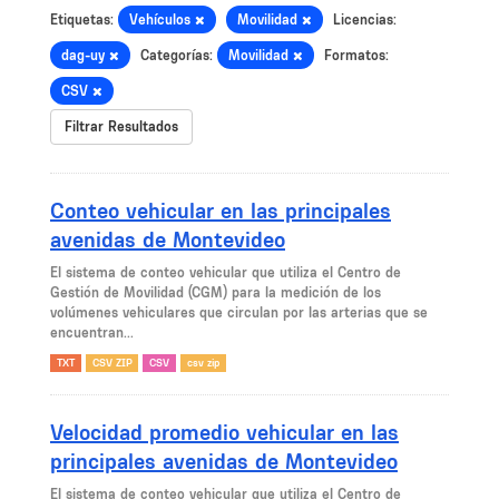
Etiquetas:
Vehículos
Movilidad
Licencias:
dag-uy
Categorías:
Movilidad
Formatos:
CSV
Filtrar Resultados
Conteo vehicular en las principales
avenidas de Montevideo
El sistema de conteo vehicular que utiliza el Centro de
Gestión de Movilidad (CGM) para la medición de los
volúmenes vehiculares que circulan por las arterias que se
encuentran...
TXT
CSV ZIP
CSV
csv zip
Velocidad promedio vehicular en las
principales avenidas de Montevideo
El sistema de conteo vehicular que utiliza el Centro de