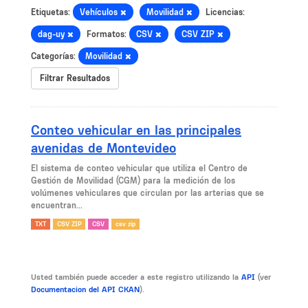
Etiquetas:
Vehículos
Movilidad
Licencias:
dag-uy
Formatos:
CSV
CSV ZIP
Categorías:
Movilidad
Filtrar Resultados
Conteo vehicular en las principales
avenidas de Montevideo
El sistema de conteo vehicular que utiliza el Centro de
Gestión de Movilidad (CGM) para la medición de los
volúmenes vehiculares que circulan por las arterias que se
encuentran...
TXT
CSV ZIP
CSV
csv zip
Usted también puede acceder a este registro utilizando la
API
(ver
Documentacion del API CKAN
).