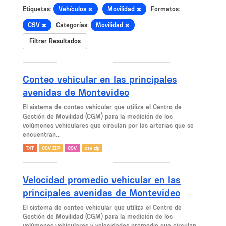
Etiquetas:
Vehículos
Movilidad
Formatos:
CSV
Categorías:
Movilidad
Filtrar Resultados
Conteo vehicular en las principales
avenidas de Montevideo
El sistema de conteo vehicular que utiliza el Centro de
Gestión de Movilidad (CGM) para la medición de los
volúmenes vehiculares que circulan por las arterias que se
encuentran...
TXT
CSV ZIP
CSV
csv zip
Velocidad promedio vehicular en las
principales avenidas de Montevideo
El sistema de conteo vehicular que utiliza el Centro de
Gestión de Movilidad (CGM) para la medición de los
volúmenes vehiculares y velocidades promedio que circulan