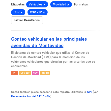
Etiquetas:
Vehículos
Movilidad
Formatos:
CSV
CSV ZIP
Filtrar Resultados
Conteo vehicular en las principales
avenidas de Montevideo
El sistema de conteo vehicular que utiliza el Centro de
Gestión de Movilidad (CGM) para la medición de los
volúmenes vehiculares que circulan por las arterias que se
encuentran...
TXT
CSV ZIP
CSV
csv zip
Usted también puede acceder a este registro utilizando la
API
(ver
Documentacion del API CKAN
).