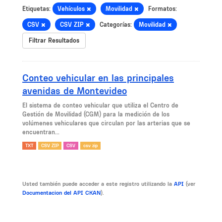
Etiquetas:
Vehículos
Movilidad
Formatos:
CSV
CSV ZIP
Categorías:
Movilidad
Filtrar Resultados
Conteo vehicular en las principales
avenidas de Montevideo
El sistema de conteo vehicular que utiliza el Centro de
Gestión de Movilidad (CGM) para la medición de los
volúmenes vehiculares que circulan por las arterias que se
encuentran...
TXT
CSV ZIP
CSV
csv zip
Usted también puede acceder a este registro utilizando la
API
(ver
Documentacion del API CKAN
).