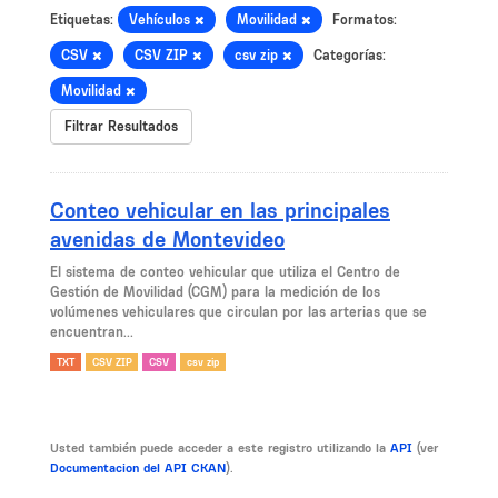
Etiquetas:
Vehículos
Movilidad
Formatos:
CSV
CSV ZIP
csv zip
Categorías:
Movilidad
Filtrar Resultados
Conteo vehicular en las principales
avenidas de Montevideo
El sistema de conteo vehicular que utiliza el Centro de
Gestión de Movilidad (CGM) para la medición de los
volúmenes vehiculares que circulan por las arterias que se
encuentran...
TXT
CSV ZIP
CSV
csv zip
Usted también puede acceder a este registro utilizando la
API
(ver
Documentacion del API CKAN
).