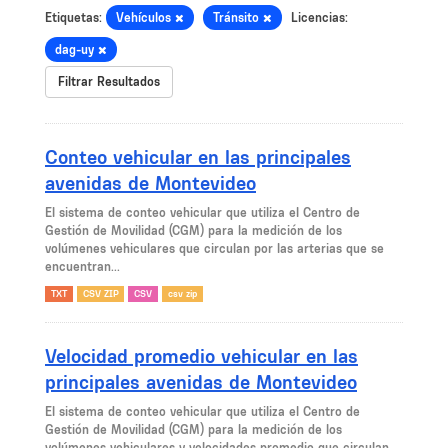
Etiquetas:
Vehículos
Tránsito
Licencias:
dag-uy
Filtrar Resultados
Conteo vehicular en las principales
avenidas de Montevideo
El sistema de conteo vehicular que utiliza el Centro de
Gestión de Movilidad (CGM) para la medición de los
volúmenes vehiculares que circulan por las arterias que se
encuentran...
TXT
CSV ZIP
CSV
csv zip
Velocidad promedio vehicular en las
principales avenidas de Montevideo
El sistema de conteo vehicular que utiliza el Centro de
Gestión de Movilidad (CGM) para la medición de los
volúmenes vehiculares y velocidades promedio que circulan