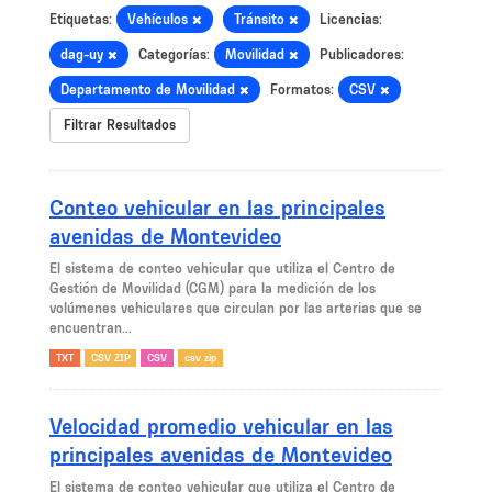
Etiquetas:
Vehículos
Tránsito
Licencias:
dag-uy
Categorías:
Movilidad
Publicadores:
Departamento de Movilidad
Formatos:
CSV
Filtrar Resultados
Conteo vehicular en las principales
avenidas de Montevideo
El sistema de conteo vehicular que utiliza el Centro de
Gestión de Movilidad (CGM) para la medición de los
volúmenes vehiculares que circulan por las arterias que se
encuentran...
TXT
CSV ZIP
CSV
csv zip
Velocidad promedio vehicular en las
principales avenidas de Montevideo
El sistema de conteo vehicular que utiliza el Centro de