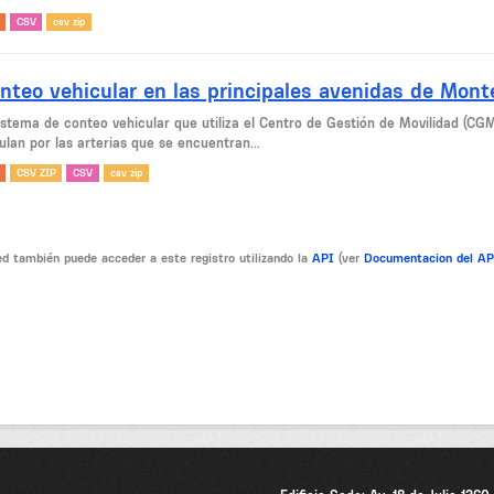
CSV
csv zip
nteo vehicular en las principales avenidas de Mont
sistema de conteo vehicular que utiliza el Centro de Gestión de Movilidad (CG
ulan por las arterias que se encuentran...
CSV ZIP
CSV
csv zip
d también puede acceder a este registro utilizando la
API
(ver
Documentacion del A