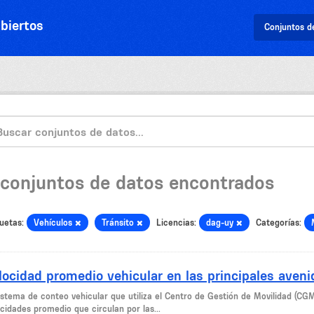
biertos
Conjuntos d
 conjuntos de datos encontrados
uetas:
Vehículos
Tránsito
Licencias:
dag-uy
Categorías:
locidad promedio vehicular en las principales aven
sistema de conteo vehicular que utiliza el Centro de Gestión de Movilidad (CG
cidades promedio que circulan por las...