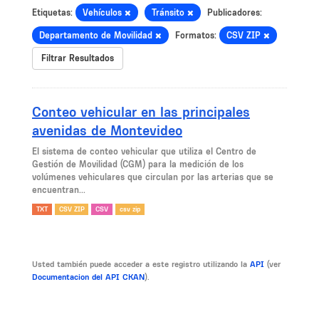
Etiquetas:
Vehículos
Tránsito
Publicadores:
Departamento de Movilidad
Formatos:
CSV ZIP
Filtrar Resultados
Conteo vehicular en las principales
avenidas de Montevideo
El sistema de conteo vehicular que utiliza el Centro de
Gestión de Movilidad (CGM) para la medición de los
volúmenes vehiculares que circulan por las arterias que se
encuentran...
TXT
CSV ZIP
CSV
csv zip
Usted también puede acceder a este registro utilizando la
API
(ver
Documentacion del API CKAN
).