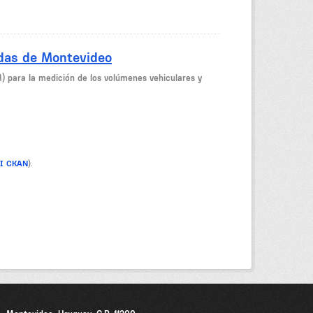
idas de Montevideo
M) para la medición de los volúmenes vehiculares y
PI CKAN
).