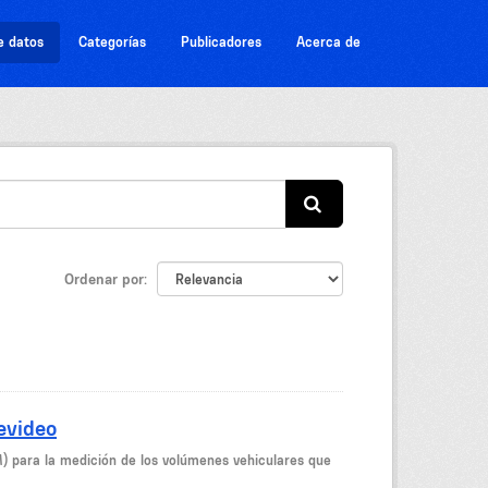
e datos
Categorías
Publicadores
Acerca de
Ordenar por
evideo
M) para la medición de los volúmenes vehiculares que