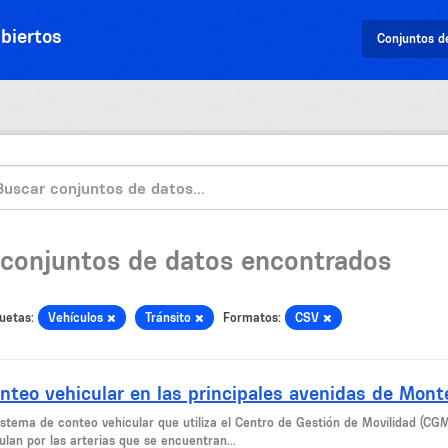
biertos
Conjuntos d
 conjuntos de datos encontrados
uetas:
Vehículos
Tránsito
Formatos:
CSV
nteo vehicular en las principales avenidas de Mont
sistema de conteo vehicular que utiliza el Centro de Gestión de Movilidad (CG
ulan por las arterias que se encuentran...