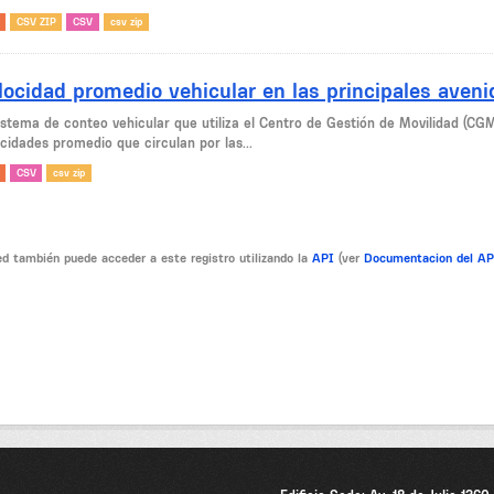
CSV ZIP
CSV
csv zip
locidad promedio vehicular en las principales aven
sistema de conteo vehicular que utiliza el Centro de Gestión de Movilidad (CG
cidades promedio que circulan por las...
CSV
csv zip
d también puede acceder a este registro utilizando la
API
(ver
Documentacion del A