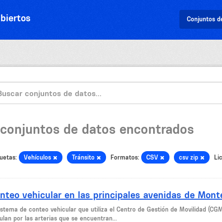
biertos
Conjuntos d
 conjuntos de datos encontrados
uetas:
Vehículos
Tránsito
Formatos:
CSV
csv zip
Li
nteo vehicular en las principales avenidas de Mont
sistema de conteo vehicular que utiliza el Centro de Gestión de Movilidad (CG
ulan por las arterias que se encuentran...