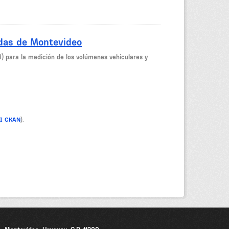
idas de Montevideo
M) para la medición de los volúmenes vehiculares y
PI CKAN
).