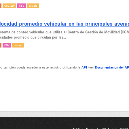
CSV ZIP
CSV
csv zip
locidad promedio vehicular en las principales aven
sistema de conteo vehicular que utiliza el Centro de Gestión de Movilidad (CG
cidades promedio que circulan por las...
CSV
csv zip
d también puede acceder a este registro utilizando la
API
(ver
Documentacion del A