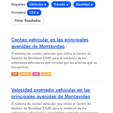
Etiquetas:
Vehículos
Tránsito
Movilidad
Formatos:
CSV
Filtrar Resultados
Conteo vehicular en las principales
avenidas de Montevideo
El sistema de conteo vehicular que utiliza el Centro de
Gestión de Movilidad (CGM) para la medición de los
volúmenes vehiculares que circulan por las arterias que se
encuentran...
TXT
CSV ZIP
CSV
csv zip
Velocidad promedio vehicular en las
principales avenidas de Montevideo
El sistema de conteo vehicular que utiliza el Centro de
Gestión de Movilidad (CGM) para la medición de los
volúmenes vehiculares y velocidades promedio que circulan