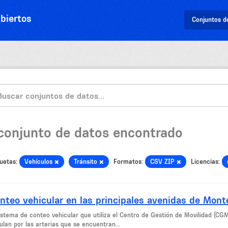
biertos
Conjuntos d
 conjunto de datos encontrado
uetas:
Vehículos
Tránsito
Formatos:
CSV ZIP
Licencias:
nteo vehicular en las principales avenidas de Mont
sistema de conteo vehicular que utiliza el Centro de Gestión de Movilidad (CG
ulan por las arterias que se encuentran...