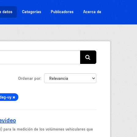
e datos
Categorías
Publicadores
Acerca de
Ordenar por
dag-uy
evideo
M) para la medición de los volúmenes vehiculares que