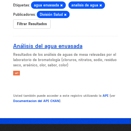
Etiquetas:
agua envasada
analisis de agua
Publicadores:
División Salud
Filtrar Resultados
Análisis del agua envasada
​Resultados de los análisis de aguas de mesa relevadas por el
laboratorio de bromatología (cloruros, nitratos, sodio, residuo
seco, arsénico, olor, sabor, color)
url
Usted también puede acceder a este registro utilizando la
API
(ver
Documentacion del API CKAN
).