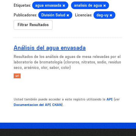
Etiquetas:
agua envasada
analisis de agua
Publicadores:
División Salud
Licencias:
dag-uy
Filtrar Resultados
Análisis del agua envasada
​Resultados de los análisis de aguas de mesa relevadas por el
laboratorio de bromatología (cloruros, nitratos, sodio, residuo
seco, arsénico, olor, sabor, color)
url
Usted también puede acceder a este registro utilizando la
API
(ver
Documentacion del API CKAN
).