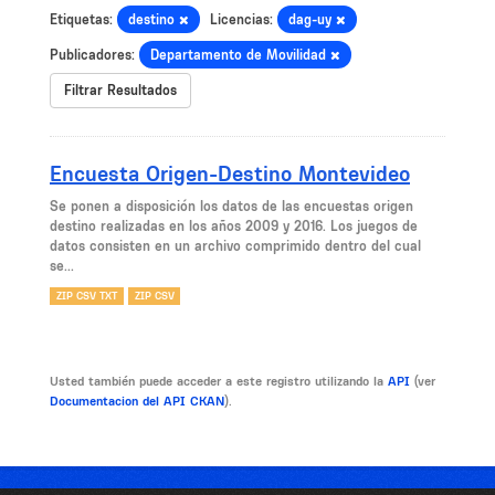
Etiquetas:
destino
Licencias:
dag-uy
Publicadores:
Departamento de Movilidad
Filtrar Resultados
Encuesta Origen-Destino Montevideo
Se ponen a disposición los datos de las encuestas origen
destino realizadas en los años 2009 y 2016. Los juegos de
datos consisten en un archivo comprimido dentro del cual
se...
ZIP CSV TXT
ZIP CSV
Usted también puede acceder a este registro utilizando la
API
(ver
Documentacion del API CKAN
).