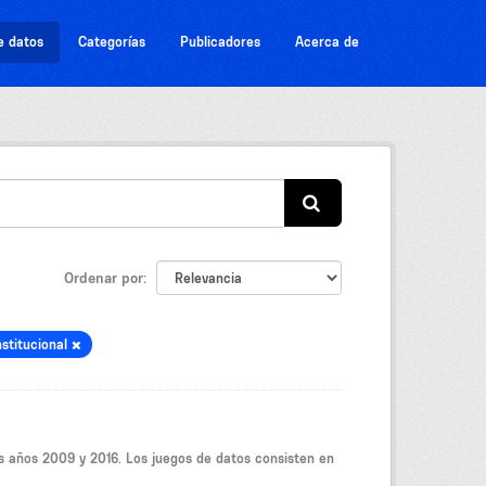
e datos
Categorías
Publicadores
Acerca de
Ordenar por
nstitucional
os años 2009 y 2016. Los juegos de datos consisten en