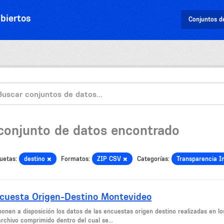
biertos
Conjuntos d
 conjunto de datos encontrado
uetas:
destino
Formatos:
ZIP CSV
Categorías:
Transparencia I
cuesta Origen-Destino Montevideo
ponen a disposición los datos de las encuestas origen destino realizadas en l
archivo comprimido dentro del cual se...