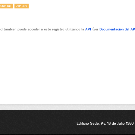
 CSV TXT
ZIP CSV
d también puede acceder a este registro utilizando la
API
(ver
Documentacion del A
Edificio Sede: Av. 18 de Julio 136