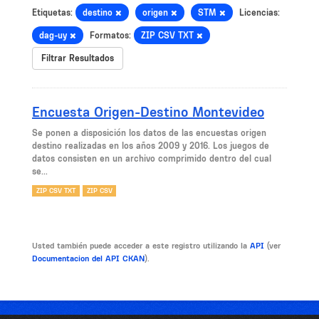
Etiquetas:
destino
origen
STM
Licencias:
dag-uy
Formatos:
ZIP CSV TXT
Filtrar Resultados
Encuesta Origen-Destino Montevideo
Se ponen a disposición los datos de las encuestas origen
destino realizadas en los años 2009 y 2016. Los juegos de
datos consisten en un archivo comprimido dentro del cual
se...
ZIP CSV TXT
ZIP CSV
Usted también puede acceder a este registro utilizando la
API
(ver
Documentacion del API CKAN
).