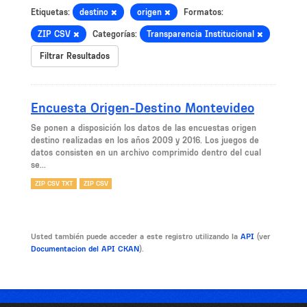
Etiquetas:
destino
origen
Formatos:
ZIP CSV
Categorías:
Transparencia Institucional
Filtrar Resultados
Encuesta Origen-Destino Montevideo
Se ponen a disposición los datos de las encuestas origen
destino realizadas en los años 2009 y 2016. Los juegos de
datos consisten en un archivo comprimido dentro del cual
se...
ZIP CSV TXT
ZIP CSV
Usted también puede acceder a este registro utilizando la
API
(ver
Documentacion del API CKAN
).