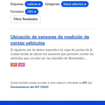
Etiquetas:
radares
Categorías:
Datos abiertos
Formatos:
CSV
Filtrar Resultados
Ubicación de sensores de medición de
conteo vehículos
El siguiente set de datos responde a la capa de puntos de la
ciudad donde se ubican los sensores que permiten contar los
vehículos que circulan por las avenidas de Montevideo....
TXT
CSV
Usted también puede acceder a este registro utilizando la
API
(ver
Documentacion del API CKAN
).