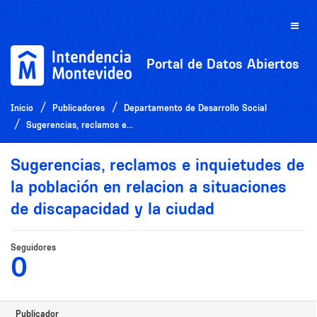
Ir
al
Toggle
contenido
naviga
Portal de Datos Abiertos
Inicio
Publicadores
Departamento de Desarrollo Social
Sugerencias, reclamos e...
Sugerencias, reclamos e inquietudes de
la población en relacion a situaciones
de discapacidad y la ciudad
Seguidores
0
Publicador