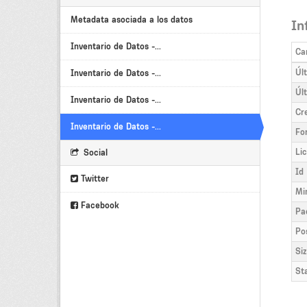
Metadata asociada a los datos
In
Inventario de Datos -...
Ca
Úl
Inventario de Datos -...
Úl
Inventario de Datos -...
Cr
Inventario de Datos -...
Fo
Li
Social
Id
Twitter
Mi
Facebook
Pa
Po
Si
St