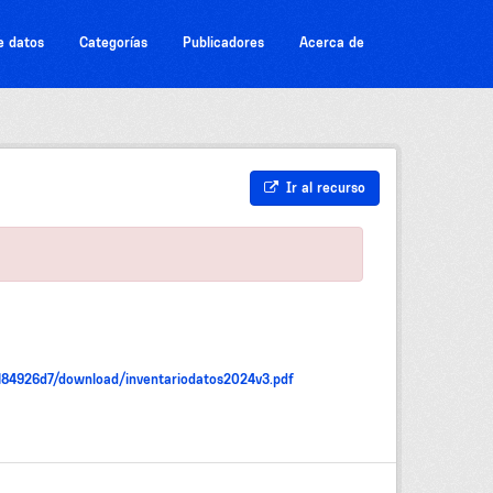
e datos
Categorías
Publicadores
Acerca de
Ir al recurso
184926d7/download/inventariodatos2024v3.pdf