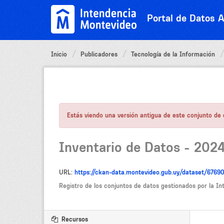
Ir
al
Portal de Datos A
contenido
Inicio
Publicadores
Tecnología de la Información
Estás viendo una versión antigua de este conjunto de d
Inventario de Datos - 2024
URL:
https://ckan-data.montevideo.gub.uy/dataset/676
Registro de los conjuntos de datos gestionados por la I
Recursos