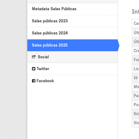
Metadata Salas Públicas
In
Salas públicas 2023
Ca
Úl
Salas públicas 2024
Úl
Salas públicas 2025
Cr
Social
Fo
Twitter
Li
Id
Facebook
Mi
Pa
Po
Si
St