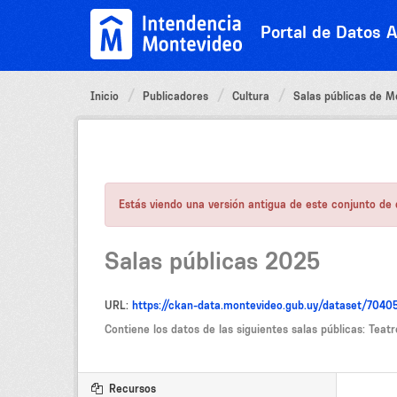
Ir
al
Portal de Datos A
contenido
Inicio
Publicadores
Cultura
Salas públicas de M
Estás viendo una versión antigua de este conjunto de d
Salas públicas 2025
URL:
https://ckan-data.montevideo.gub.uy/dataset/70
Contiene los datos de las siguientes salas públicas: Teatr
Recursos