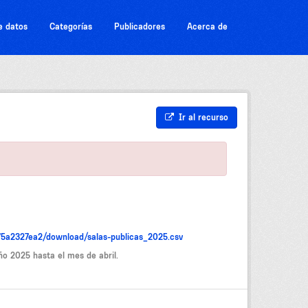
e datos
Categorías
Publicadores
Acerca de
Ir al recurso
5a2327ea2/download/salas-publicas_2025.csv
año 2025 hasta el mes de abril.