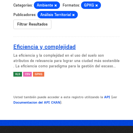
Categorías:
Ambiente
Formatos:
GPKG
Publicadores:
Análisis Territorial
Filtrar Resultados
Eficiencia y complejidad
La eficiencia y la complejidad en el uso del suelo son
atributos de relevancia para lograr una ciudad más sostenible
. La eficiencia como paradigma para la gestión del escaso...
XLS
CSV
GPKG
Usted también puede acceder a este registro utilizando la
API
(ver
Documentacion del API CKAN
).