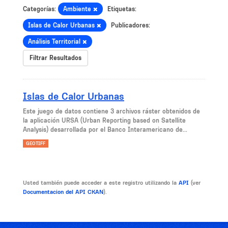
Categorías:
Ambiente
Etiquetas:
Islas de Calor Urbanas
Publicadores:
Análisis Territorial
Filtrar Resultados
Islas de Calor Urbanas
Este juego de datos contiene 3 archivos ráster obtenidos de
la aplicación URSA (Urban Reporting based on Satellite
Analysis) desarrollada por el Banco Interamericano de...
GEOTIFF
Usted también puede acceder a este registro utilizando la
API
(ver
Documentacion del API CKAN
).